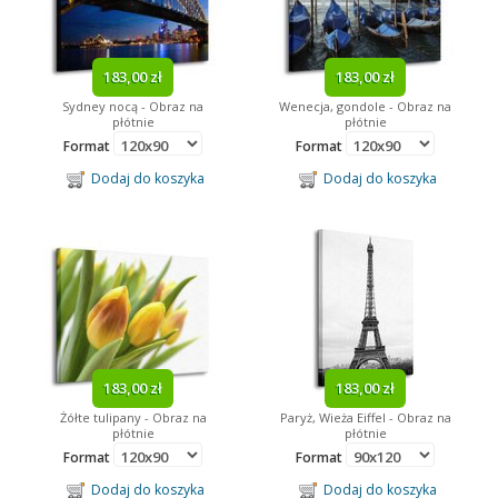
183,00 zł
183,00 zł
Sydney nocą - Obraz na
Wenecja, gondole - Obraz na
płótnie
płótnie
Format
Format
Dodaj do koszyka
Dodaj do koszyka
183,00 zł
183,00 zł
Żółte tulipany - Obraz na
Paryż, Wieża Eiffel - Obraz na
płótnie
płótnie
Format
Format
Dodaj do koszyka
Dodaj do koszyka