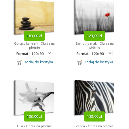
183,00 zł
183,00 zł
Gorący kamień - Obraz na
Samotny mak - Obraz na
płótnie
płótnie
Format
Format
Dodaj do koszyka
Dodaj do koszyka
183,00 zł
183,00 zł
Lilia - Obraz na płótnie
Zebra - Obraz na płótnie