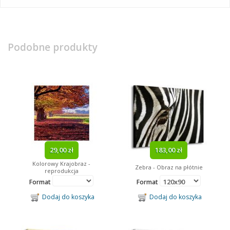
Podobne produkty
29,00 zł
183,00 zł
Kolorowy Krajobraz -
Zebra - Obraz na płótnie
reprodukcja
Format
Format
Dodaj do koszyka
Dodaj do koszyka