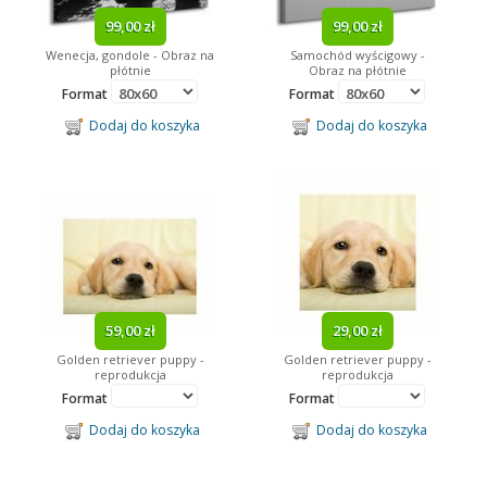
99,00 zł
99,00 zł
Wenecja, gondole - Obraz na
Samochód wyścigowy -
płótnie
Obraz na płótnie
Format
Format
Dodaj do koszyka
Dodaj do koszyka
59,00 zł
29,00 zł
Golden retriever puppy -
Golden retriever puppy -
reprodukcja
reprodukcja
Format
Format
Dodaj do koszyka
Dodaj do koszyka