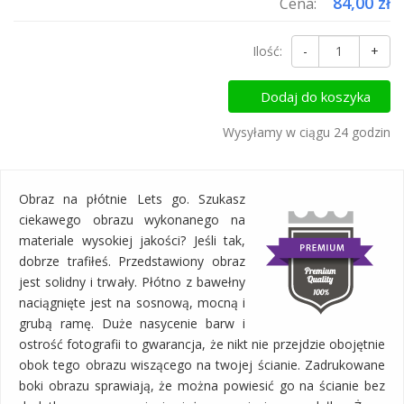
84,00 zł
Cena:
Ilość:
-
+
Dodaj do koszyka
Wysyłamy w ciągu 24 godzin
Obraz na płótnie Lets go. Szukasz
ciekawego obrazu wykonanego na
materiale wysokiej jakości? Jeśli tak,
dobrze trafiłeś. Przedstawiony obraz
jest solidny i trwały. Płótno z bawełny
naciągnięte jest na sosnową, mocną i
grubą ramę. Duże nasycenie barw i
ostrość fotografii to gwarancja, że nikt nie przejdzie obojętnie
obok tego obrazu wiszącego na twojej ścianie. Zadrukowane
boki obrazu sprawiają, że można powiesić go na ścianie bez