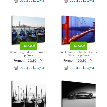
Dodaj do koszyka
Dodaj do koszyka
183,00 zł
183,00 zł
Wenecja, gondole - Obraz na
San Francisco, Golden Gate -
płótnie
Obraz na płótnie
Format
Format
Dodaj do koszyka
Dodaj do koszyka