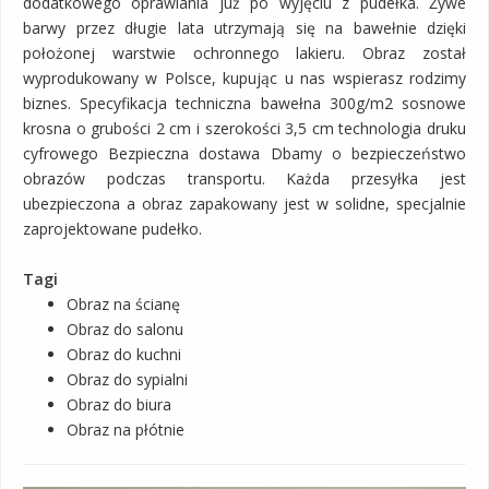
dodatkowego oprawiania już po wyjęciu z pudełka. Żywe
barwy przez długie lata utrzymają się na bawełnie dzięki
położonej warstwie ochronnego lakieru. Obraz został
wyprodukowany w Polsce, kupując u nas wspierasz rodzimy
biznes. Specyfikacja techniczna bawełna 300g/m2 sosnowe
krosna o grubości 2 cm i szerokości 3,5 cm technologia druku
cyfrowego Bezpieczna dostawa Dbamy o bezpieczeństwo
obrazów podczas transportu. Każda przesyłka jest
ubezpieczona a obraz zapakowany jest w solidne, specjalnie
zaprojektowane pudełko.
Tagi
Obraz na ścianę
Obraz do salonu
Obraz do kuchni
Obraz do sypialni
Obraz do biura
Obraz na płótnie