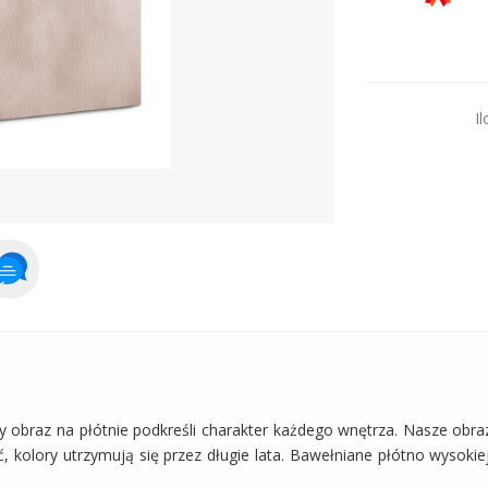
Dodaj więcej prod
Il
y obraz na płótnie podkreśli charakter każdego wnętrza. Nasze obra
, kolory utrzymują się przez długie lata. Bawełniane płótno wysokie