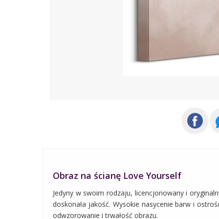
Obraz na ścianę Love Yourself
Jedyny w swoim rodzaju, licencjonowany i oryginaln
doskonała jakość. Wysokie nasycenie barw i ostrość
odwzorowanie i trwałość obrazu.