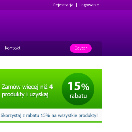
Rejestracja
Logowanie
Kontakt
Edytor