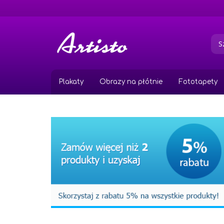
Przejdź
do
treści
Plakaty
Obrazy na płótnie
Fototapety