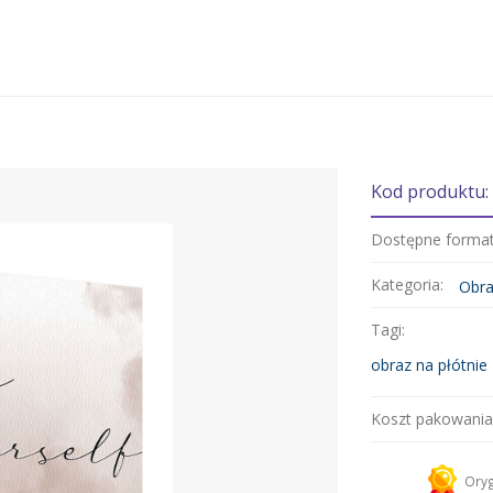
Kod produktu
Dostępne forma
Kategoria:
Obra
Tagi:
obraz na płótnie
Koszt pakowania
Kurier 
Oryg