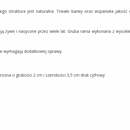
ego struktura jest naturalna. Trwałe barwy oraz wspaniała jakość
ają żywe i nasycone przez wiele lat. Gruba rama wykonana z wysoki
nie wymagają dodatkowej oprawy.
osna o grubości 2 cm i szerokości 3,5 cm druk cyfrowy