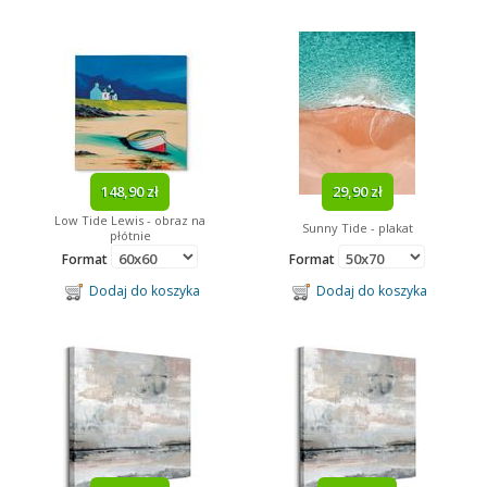
148,90 zł
29,90 zł
Low Tide Lewis - obraz na
Sunny Tide - plakat
płótnie
Format
Format
Dodaj do koszyka
Dodaj do koszyka