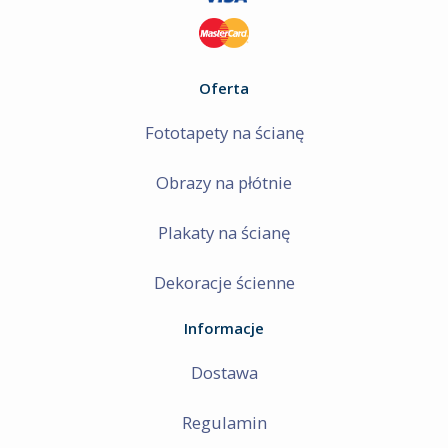
Oferta
Fototapety na ścianę
Obrazy na płótnie
Plakaty na ścianę
Dekoracje ścienne
Informacje
Dostawa
Regulamin