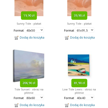
19,90 zł
39,90 zł
Sunny Tide - plakat
Sunny Tide - plakat
Format
Format
Dodaj do koszyka
Dodaj do koszyka
206,90 zł
81,90 zł
Tide Sunset - obraz na
Low Tide Lewis - obraz na
płótnie
płótnie
Format
Format
Dodaj do koszyka
Dodaj do koszyka