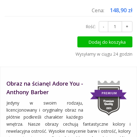
148,90 zł
Cena:
Ilość:
-
+
Dodaj do koszyka
Wysyłamy w ciągu 24 godzin
Obraz na ścianęI Adore You -
Anthony Barber
Jedyny w swoim rodzaju,
licencjonowany i oryginalny obraz na
płótnie podkreśli charakter każdego
wnętrza. Nasze obrazy cechują fantastyczne kolory i
rewelacyjna ostrość. Wysokie nasycenie barw i ostrość, kolory