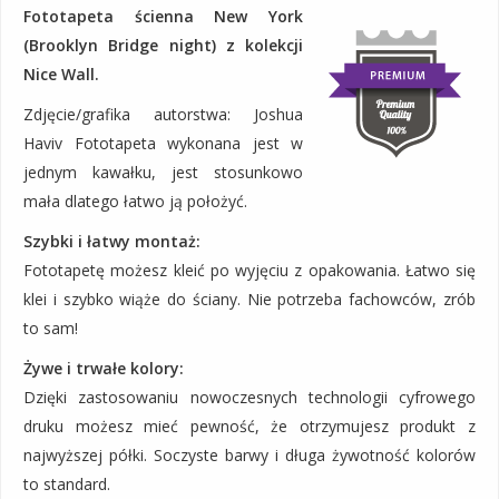
Fototapeta ścienna New York
(Brooklyn Bridge night) z kolekcji
Nice Wall.
Zdjęcie/grafika autorstwa: Joshua
Haviv Fototapeta wykonana jest w
jednym kawałku, jest stosunkowo
mała dlatego łatwo ją położyć.
Szybki i łatwy montaż:
Fototapetę możesz kleić po wyjęciu z opakowania. Łatwo się
klei i szybko wiąże do ściany. Nie potrzeba fachowców, zrób
to sam!
Żywe i trwałe kolory:
Dzięki zastosowaniu nowoczesnych technologii cyfrowego
druku możesz mieć pewność, że otrzymujesz produkt z
najwyższej półki. Soczyste barwy i długa żywotność kolorów
to standard.