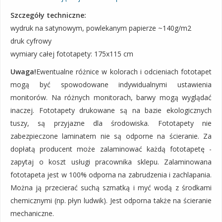
Szczegóły techniczne:
wydruk na satynowym, powlekanym papierze ~140g/m2
druk cyfrowy
wymiary całej fototapety: 175x115 cm
Uwaga!
Ewentualne różnice w kolorach i odcieniach fototapet
mogą być spowodowane indywidualnymi ustawienia
monitorów. Na różnych monitorach, barwy mogą wyglądać
inaczej. Fototapety drukowane są na bazie ekologicznych
tuszy, są przyjazne dla środowiska. Fototapety nie
zabezpieczone laminatem nie są odporne na ścieranie. Za
dopłatą producent może zalaminować każdą fototapetę -
zapytaj o koszt usługi pracownika sklepu. Zalaminowana
fototapeta jest w 100% odporna na zabrudzenia i zachlapania.
Można ją przecierać suchą szmatką i myć wodą z środkami
chemicznymi (np. płyn ludwik). Jest odporna także na ścieranie
mechaniczne.