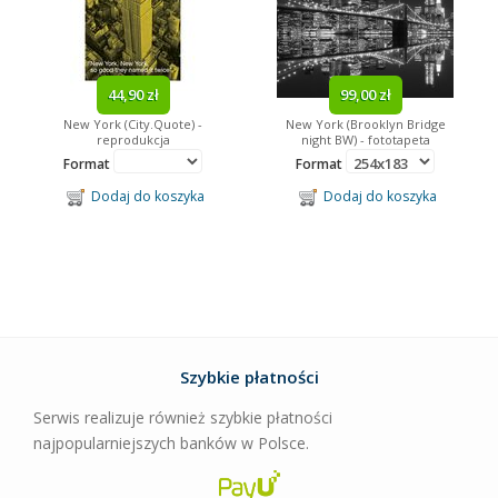
44,90 zł
99,00 zł
New York (City.Quote) -
New York (Brooklyn Bridge
reprodukcja
night BW) - fototapeta
Format
Format
Dodaj do koszyka
Dodaj do koszyka
Szybkie płatności
Serwis realizuje również szybkie płatności
najpopularniejszych banków w Polsce.