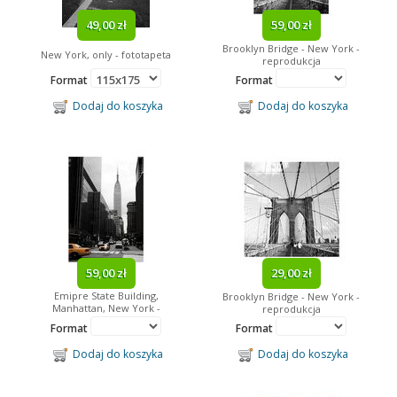
49,00 zł
59,00 zł
Brooklyn Bridge - New York -
New York, only - fototapeta
reprodukcja
Format
Format
Dodaj do koszyka
Dodaj do koszyka
59,00 zł
29,00 zł
Emipre State Building,
Brooklyn Bridge - New York -
Manhattan, New York -
reprodukcja
reprodukcja
Format
Format
Dodaj do koszyka
Dodaj do koszyka