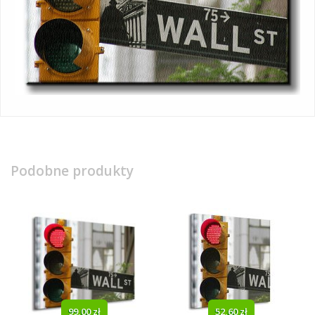
Podobne produkty
99,00 zł
52,60 zł