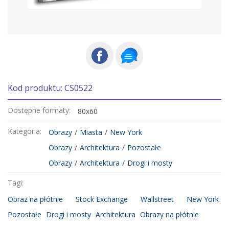
Kod produktu: CS0522
Dostępne formaty:
80x60
Kategoria:
Obrazy
/
Miasta
/
New York
Obrazy
/
Architektura
/
Pozostałe
Obrazy
/
Architektura
/
Drogi i mosty
Tagi:
Obraz na płótnie
Stock Exchange
Wallstreet
New York
Pozostałe
Drogi i mosty
Architektura
Obrazy na płótnie