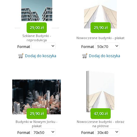
29,00 zł
29,90 zł
Szklane Budynki -
Nowoczesne budynki - plakat
reprodukcja
Format
Format
Dodaj do koszyka
Dodaj do koszyka
29,90 zł
47,00 zł
Budynki w Nowym Jorku -
Nowoczesne budynki - obraz
plakat
na płótnie
Format
Format