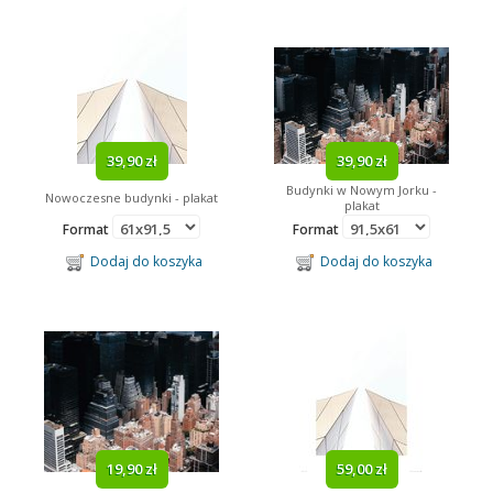
39,90 zł
39,90 zł
Budynki w Nowym Jorku -
Nowoczesne budynki - plakat
plakat
Format
Format
Dodaj do koszyka
Dodaj do koszyka
19,90 zł
59,00 zł