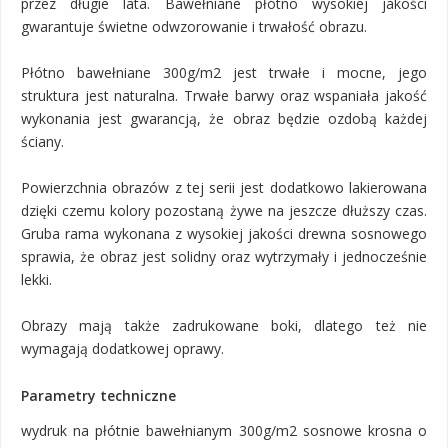
przez długie lata. Bawełniane płótno wysokiej jakości
gwarantuje świetne odwzorowanie i trwałość obrazu.
Płótno bawełniane 300g/m2 jest trwałe i mocne, jego
struktura jest naturalna. Trwałe barwy oraz wspaniała jakość
wykonania jest gwarancją, że obraz będzie ozdobą każdej
ściany.
Powierzchnia obrazów z tej serii jest dodatkowo lakierowana
dzięki czemu kolory pozostaną żywe na jeszcze dłuższy czas.
Gruba rama wykonana z wysokiej jakości drewna sosnowego
sprawia, że obraz jest solidny oraz wytrzymały i jednocześnie
lekki.
Obrazy mają także zadrukowane boki, dlatego też nie
wymagają dodatkowej oprawy.
Parametry techniczne
wydruk na płótnie bawełnianym 300g/m2 sosnowe krosna o