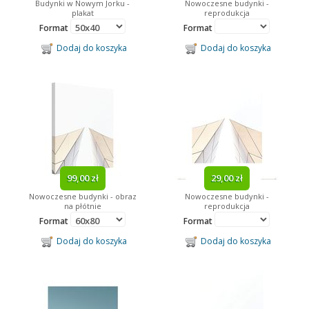
Budynki w Nowym Jorku -
Nowoczesne budynki -
plakat
reprodukcja
Format
Format
Dodaj do koszyka
Dodaj do koszyka
99,00 zł
29,00 zł
Nowoczesne budynki - obraz
Nowoczesne budynki -
na płótnie
reprodukcja
Format
Format
Dodaj do koszyka
Dodaj do koszyka