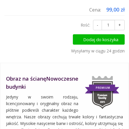
99,00 zł
Cena:
Ilość:
-
+
Dodaj do koszyka
Wysyłamy w ciągu 24 godzin
Obraz na ścianęNowoczesne
budynki
Jedyny w swoim rodzaju,
licencjonowany i oryginalny obraz na
płótnie podkreśli charakter każdego
wnętrza. Nasze obrazy cechują trwałe kolory i fantastyczna
jakość. Wysokie nasycenie barw i ostrość, kolory utrzymują się