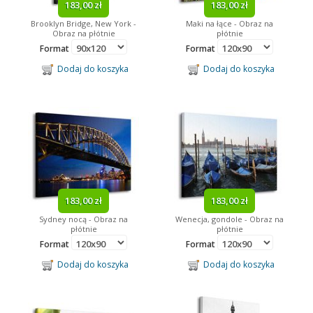
183,00 zł
183,00 zł
Brooklyn Bridge, New York -
Maki na łące - Obraz na
Obraz na płótnie
płótnie
Format
Format
Dodaj do koszyka
Dodaj do koszyka
183,00 zł
183,00 zł
Sydney nocą - Obraz na
Wenecja, gondole - Obraz na
płótnie
płótnie
Format
Format
Dodaj do koszyka
Dodaj do koszyka