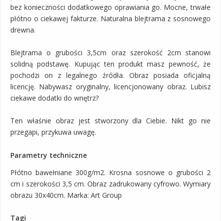
bez konieczności dodatkowego oprawiania go. Mocne, trwałe
płótno o ciekawej fakturze. Naturalna blejtrama z sosnowego
drewna.
Blejtrama o grubości 3,5cm oraz szerokość 2cm stanowi
solidną podstawę. Kupując ten produkt masz pewność, że
pochodzi on z legalnego źródła. Obraz posiada oficjalną
licencję. Nabywasz oryginalny, licencjonowany obraz. Lubisz
ciekawe dodatki do wnętrz?
Ten właśnie obraz jest stworzony dla Ciebie. Nikt go nie
przegapi, przykuwa uwagę.
Parametry techniczne
Płótno bawełniane 300g/m2. Krosna sosnowe o grubości 2
cm i szerokości 3,5 cm. Obraz zadrukowany cyfrowo. Wymiary
obrazu 30x40cm. Marka: Art Group
Tagi