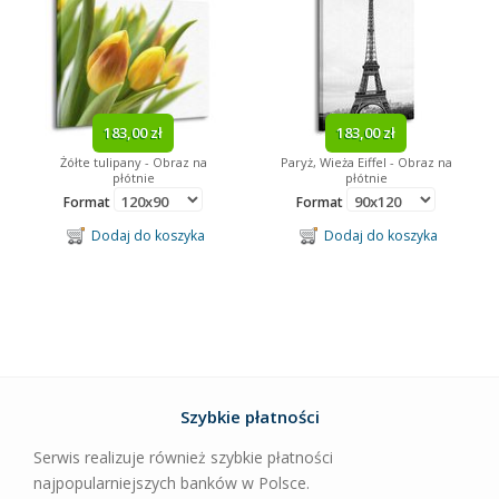
183,00 zł
183,00 zł
Żółte tulipany - Obraz na
Paryż, Wieża Eiffel - Obraz na
płótnie
płótnie
Format
Format
Dodaj do koszyka
Dodaj do koszyka
Szybkie płatności
Serwis realizuje również szybkie płatności
najpopularniejszych banków w Polsce.