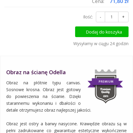
71,80 zł
Cena:
Ilość:
-
+
Dodaj do koszyka
Wysyłamy w ciągu 24 godzin
Obraz na ścianę Odella
Obraz na płótnie typu canvas.
Sosnowe krosna. Obraz jest gotowy
do powieszenia na ścianie. Dzięki
starannemu wykonaniu i dbałości o
detale otrzymujesz obraz najlepszej jakości.
Obraz jest ostry a barwy nasycone. Krawędzie obrazu są w
pełni zadrukowane co gwarantuje estetyczne wykończenie