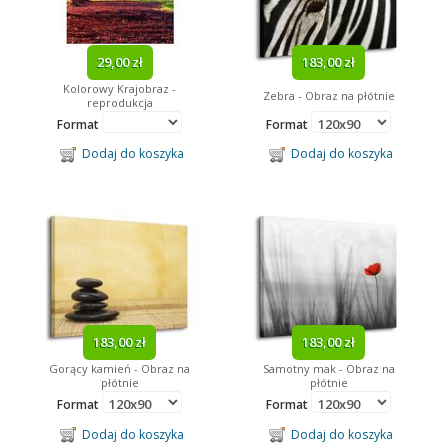
29,00 zł
183,00 zł
Kolorowy Krajobraz -
Zebra - Obraz na płótnie
reprodukcja
Format
Format
Dodaj do koszyka
Dodaj do koszyka
183,00 zł
183,00 zł
Gorący kamień - Obraz na
Samotny mak - Obraz na
płótnie
płótnie
Format
Format
Dodaj do koszyka
Dodaj do koszyka