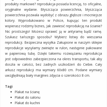
produkty markowe? reprodukcja posiada licencję, to oficjalne,
oryginalne wydanie. Błyszcząca powierzchnia, błyszcząca
powierzchnia pozwala wydobyć z obrazu głębsze i mocniejsze
kolory. Wyprodukowano w Polsce, kupując ten produkt
wspierasz rodzimy biznes, Jak zawiesić reprodukcję na ścianie?
Nic prostszego! Możesz oprawić ją w antyramę bądź ramę.
Szukasz tańszego sposobu? Wybierz listwy do wieszania
reprodukcji. Bezpieczna wysyłka Zakupione w naszym sklepie
reprodukcje wysyłamy zwinięte w rulon, następnie pakowane
w papierową tubę. Dzięki takiemu rozwiązaniu reprodukcja
jest odpowiednio zabezpieczona na okres transportu, tak aby
doszła w całości, bez żadnych uszkodzeń do Ciebie. Cały
arkusz reprodukcji ma wymiary 60x80 cm. Podane wymiary
uwzględniają biały margines zdjęcia o szerokości 8 cm.
Tagi
Plakat na ścianę
Plakat do salonu
Plakat do kuchni