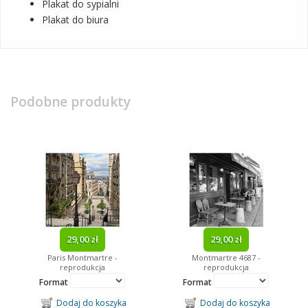
Plakat do sypialni
Plakat do biura
Podobne produkty
29,00 zł
29,00 zł
Paris Montmartre -
Montmartre 4687 -
reprodukcja
reprodukcja
Format
Format
Dodaj do koszyka
Dodaj do koszyka