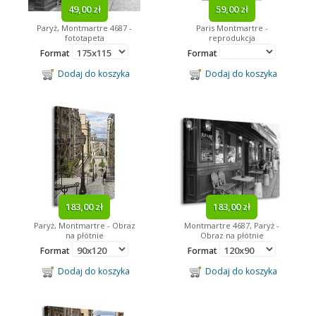
49,00 zł
59,00 zł
Paryż, Montmartre 4687 -
Paris Montmartre -
fototapeta
reprodukcja
Format
Format
Dodaj do koszyka
Dodaj do koszyka
183,00 zł
183,00 zł
Paryż, Montmartre - Obraz
Montmartre 4687, Paryż -
na płótnie
Obraz na płótnie
Format
Format
Dodaj do koszyka
Dodaj do koszyka