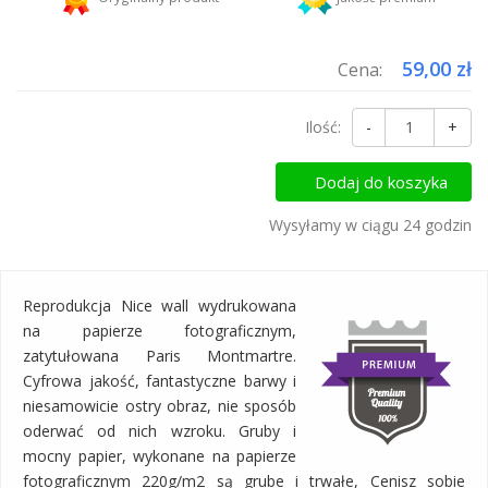
Dodaj więcej produktów do koszyka i zapłać za wysyłkę tylko raz!
59,00 zł
Cena:
Ilość:
-
+
Dodaj do koszyka
Wysyłamy w ciągu 24 godzin
Reprodukcja Nice wall wydrukowana
na papierze fotograficznym,
zatytułowana Paris Montmartre.
Cyfrowa jakość, fantastyczne barwy i
niesamowicie ostry obraz, nie sposób
oderwać od nich wzroku. Gruby i
mocny papier, wykonane na papierze
fotograficznym 220g/m2 są grube i trwałe, Cenisz sobie