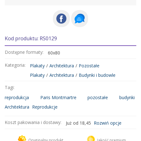
Kod produktu: RS0129
Dostępne formaty:
60x80
Kategoria:
Plakaty
/
Architektura
/
Pozostałe
Plakaty
/
Architektura
/
Budynki i budowle
Tagi:
reprodukcja
Paris Montmartre
pozostałe
budynki
Architektura
Reprodukcje
Koszt pakowania i dostawy:
Już od 18,45
Rozwiń opcje
Kurier DHL
18,45 zł
Oryginalny produkt
Jakość premium