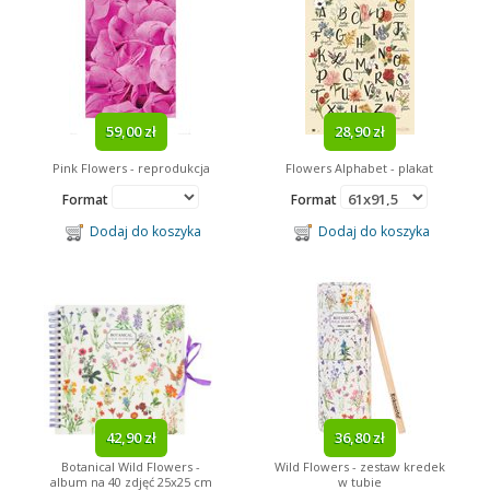
59,00 zł
28,90 zł
Pink Flowers - reprodukcja
Flowers Alphabet - plakat
Format
Format
Dodaj do koszyka
Dodaj do koszyka
42,90 zł
36,80 zł
Botanical Wild Flowers -
Wild Flowers - zestaw kredek
album na 40 zdjęć 25x25 cm
w tubie