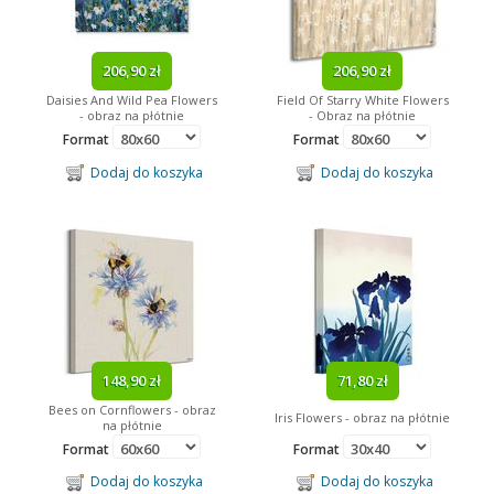
206,90 zł
206,90 zł
Daisies And Wild Pea Flowers
Field Of Starry White Flowers
- obraz na płótnie
- Obraz na płótnie
Format
Format
Dodaj do koszyka
Dodaj do koszyka
148,90 zł
71,80 zł
Bees on Cornflowers - obraz
Iris Flowers - obraz na płótnie
na płótnie
Format
Format
Dodaj do koszyka
Dodaj do koszyka