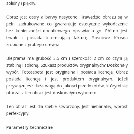
solidny i piękny.
Obraz jest ostry a barwy nasycone. Krawędzie obrazu są w
pełni zadrukowane co gwarantuje estetyczne wykończenie
bez konieczności dodatkowego oprawiania go. Płótno jest
trwałe i posiada interesującą fakturę. Sosnowe Krosna
zrobione z grubego drewna.
Blejtrama ma grubość 3,5 cm i szerokość 2 cm co czyni ją
stabilną i solidną. Szukasz produktów oryginalnych? Doskonały
wybór. Fototapeta jest oryginalna i posiada licencję. Obraz
posiada licencję i jest produktem oryginalnym. Jeżeli
przywiązujesz dużą wagę do jakości przedmiotów, którymi się
otaczasz ten obraz jest doskonałym wyborem.
Ten obraz jest dla Ciebie stworzony. Jest niebanalny, wprost
perfekcyjny.
Parametry techniczne