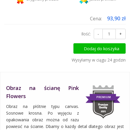
Dodaj więcej produktów do koszyka i zapłać za wysyłkę tylko raz!
93,90 zł
Cena:
Ilość:
-
+
Dodaj do koszyka
Wysyłamy w ciągu 24 godzin
Obraz na ścianę Pink
Flowers
Obraz na płótnie typu canvas.
Sosnowe krosna. Po wyjęciu z
opakowania obraz można od razu
powiesić na ścianie. Dbamy o każdy detal dlatego obraz jest