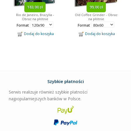
183,00 zł
99,00 zł
Rio de Janeiro, Brazylia -
Old Coffee Grinder - Obraz
Obraz na płótnie
na płótnie
Format
Format
Dodaj do koszyka
Dodaj do koszyka
Szybkie płatności
Serwis realizuje również szybkie płatności
najpopularniejszych banków w Polsce.