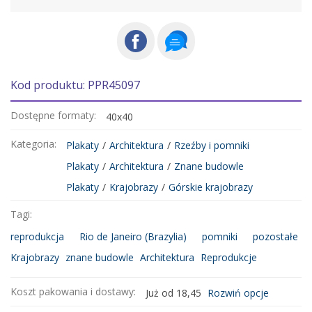
Kod produktu: PPR45097
Dostępne formaty:
40x40
Kategoria:
Plakaty
/
Architektura
/
Rzeźby i pomniki
Plakaty
/
Architektura
/
Znane budowle
Plakaty
/
Krajobrazy
/
Górskie krajobrazy
Tagi:
reprodukcja
Rio de Janeiro (Brazylia)
pomniki
pozostałe
Krajobrazy
znane budowle
Architektura
Reprodukcje
Koszt pakowania i dostawy:
Już od 18,45
Rozwiń opcje