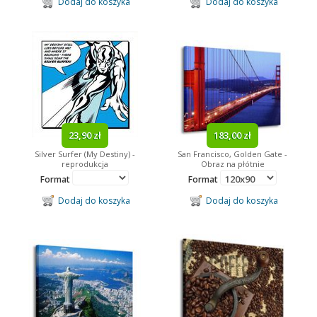
Dodaj do koszyka
Dodaj do koszyka
23,90 zł
183,00 zł
Silver Surfer (My Destiny) -
San Francisco, Golden Gate -
reprodukcja
Obraz na płótnie
Format
Format
Dodaj do koszyka
Dodaj do koszyka