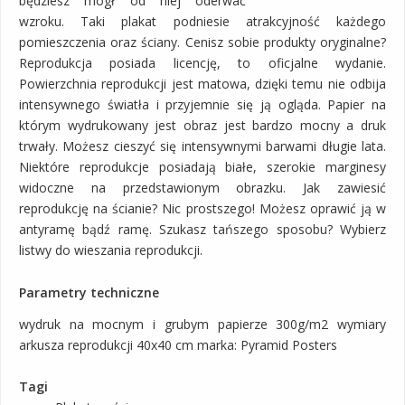
będziesz mógł od niej oderwać
wzroku. Taki plakat podniesie atrakcyjność każdego
pomieszczenia oraz ściany. Cenisz sobie produkty oryginalne?
Reprodukcja posiada licencję, to oficjalne wydanie.
Powierzchnia reprodukcji jest matowa, dzięki temu nie odbija
intensywnego światła i przyjemnie się ją ogląda. Papier na
którym wydrukowany jest obraz jest bardzo mocny a druk
trwały. Możesz cieszyć się intensywnymi barwami długie lata.
Niektóre reprodukcje posiadają białe, szerokie marginesy
widoczne na przedstawionym obrazku. Jak zawiesić
reprodukcję na ścianie? Nic prostszego! Możesz oprawić ją w
antyramę bądź ramę. Szukasz tańszego sposobu? Wybierz
listwy do wieszania reprodukcji.
Parametry techniczne
wydruk na mocnym i grubym papierze 300g/m2 wymiary
arkusza reprodukcji 40x40 cm marka: Pyramid Posters
Tagi