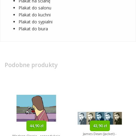
Plakat na ścianę
Plakat do salonu
Plakat do kuchni
Plakat do sypialni
Plakat do biura
Podobne produkty
44,90 zł
43,90 zł
James Dean (Jacket) -
Modern Classic - reprodukcja