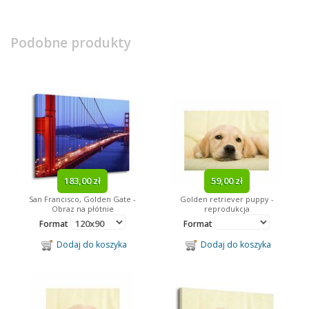
Podobne produkty
183,00 zł
59,00 zł
San Francisco, Golden Gate -
Golden retriever puppy -
Obraz na płótnie
reprodukcja
Format
Format
Dodaj do koszyka
Dodaj do koszyka