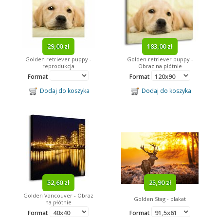
29,00 zł
183,00 zł
Golden retriever puppy -
Golden retriever puppy -
reprodukcja
Obraz na płótnie
Format
Format
Dodaj do koszyka
Dodaj do koszyka
52,60 zł
25,90 zł
Golden Vancouver - Obraz
Golden Stag - plakat
na płótnie
Format
Format