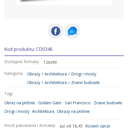
Kod produktu: CD0346
Dostępne formaty:
120x90
Kategoria:
Obrazy
/
Architektura
/
Drogi i mosty
Obrazy
/
Architektura
/
Znane budowle
Tagi:
Obraz na płótnie
Golden Gate
San Francisco
Znane budowle
Drogi i mosty
Architektura
Obrazy na płótnie
Koszt pakowania i dostawy:
Już od 18,45
Rozwiń opcje