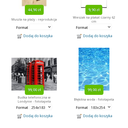
44,90 zł
9,90 zł
Wieszak na plakat czarny 62
Muszla na plaży - reprodukcja
cm
Format
Format
Dodaj do koszyka
Dodaj do koszyka
99,00 zł
99,00 zł
Budka telefoniczna w
Błękitna woda - fototapeta
Londynie - fototapeta
Format
Format
Dodaj do koszyka
Dodaj do koszyka