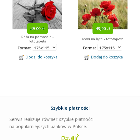
49,00 zł
49,00 zł
Róża na pomoście -
Maki na łące - fototapeta
fototapeta
Format
Format
Dodaj do koszyka
Dodaj do koszyka
Szybkie płatności
Serwis realizuje również szybkie płatności
najpopularniejszych banków w Polsce.