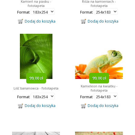
Kamień na piasku -
Róża na kamieniach -
fototapeta
fototapeta
Format
Format
Dodaj do koszyka
Dodaj do koszyka
99,00 zł
99,00 zł
Kameleon na kwiatku -
Liść bananowca - fototapeta
fototapeta
Format
Format
Dodaj do koszyka
Dodaj do koszyka