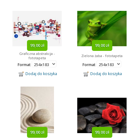
99,00 zł
99,00 zł
Graficzna abstrakcja -
Zielona żaba - fototapeta
fototapeta
Format
Format
Dodaj do koszyka
Dodaj do koszyka
99,00 zł
99,00 zł