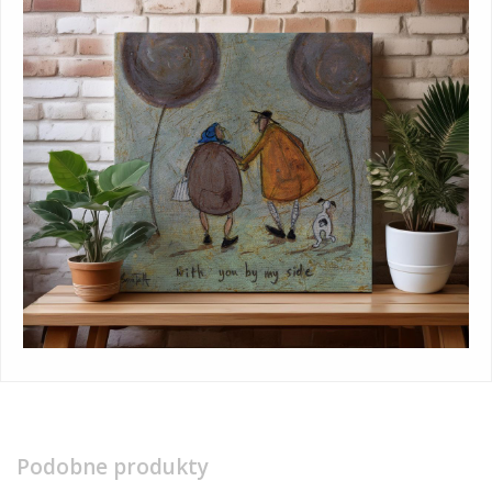
Podobne produkty