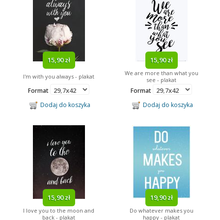
15,90 zł
15,90 zł
We are more than what you
I'm with you always - plakat
see - plakat
Format
Format
Dodaj do koszyka
Dodaj do koszyka
15,90 zł
19,90 zł
I love you to the moon and
Do whatever makes you
back - plakat
happy - plakat