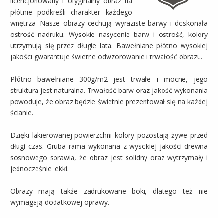
licencjonowany i oryginalny obraz na
płótnie podkreśli charakter każdego
wnętrza. Nasze obrazy cechują wyraziste barwy i doskonała
ostrość nadruku. Wysokie nasycenie barw i ostrość, kolory
utrzymują się przez długie lata. Bawełniane płótno wysokiej
jakości gwarantuje świetne odwzorowanie i trwałość obrazu.
Płótno bawełniane 300g/m2 jest trwałe i mocne, jego
struktura jest naturalna. Trwałość barw oraz jakość wykonania
powoduje, że obraz będzie świetnie prezentował się na każdej
ścianie.
Dzięki lakierowanej powierzchni kolory pozostają żywe przed
długi czas. Gruba rama wykonana z wysokiej jakości drewna
sosnowego sprawia, że obraz jest solidny oraz wytrzymały i
jednocześnie lekki.
Obrazy mają także zadrukowane boki, dlatego też nie
wymagają dodatkowej oprawy.