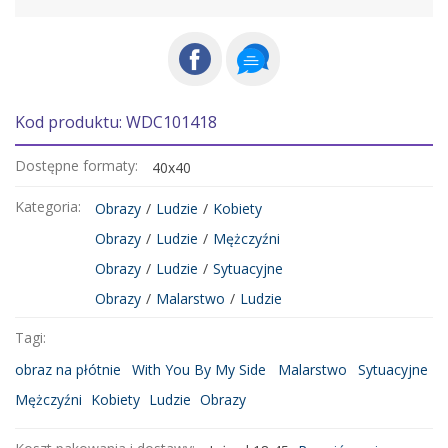
Kod produktu: WDC101418
Dostępne formaty:
40x40
Kategoria:
Obrazy
/
Ludzie
/
Kobiety
Obrazy
/
Ludzie
/
Mężczyźni
Obrazy
/
Ludzie
/
Sytuacyjne
Obrazy
/
Malarstwo
/
Ludzie
Tagi:
obraz na płótnie
With You By My Side
Malarstwo
Sytuacyjne
Mężczyźni
Kobiety
Ludzie
Obrazy